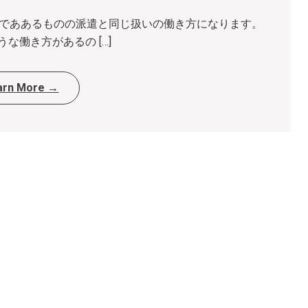
員でああるものの派遣と同じ扱いの働き方になります。
な働き方があるの […]
arn More →