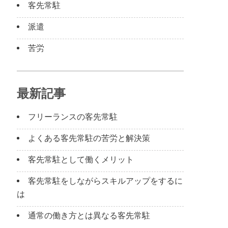
客先常駐
派遣
苦労
最新記事
フリーランスの客先常駐
よくある客先常駐の苦労と解決策
客先常駐として働くメリット
客先常駐をしながらスキルアップをするに
は
通常の働き方とは異なる客先常駐