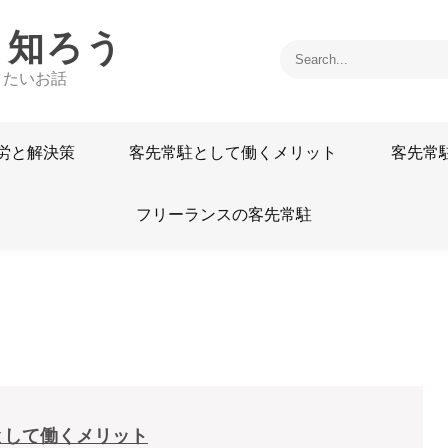
く知ろう
きたいお話
労と解決策
客先常駐として働くメリット
客先常
フリーランスの客先常駐
として働くメリット