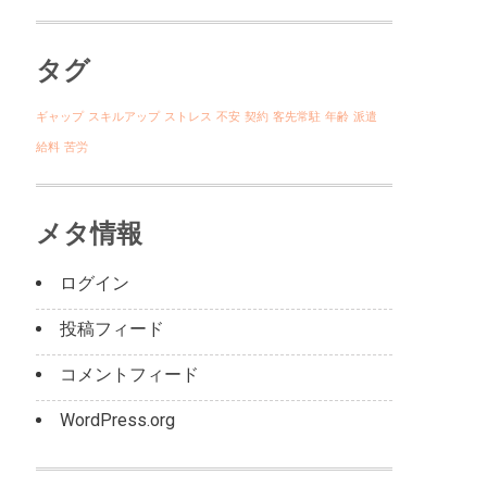
タグ
ギャップ
スキルアップ
ストレス
不安
契約
客先常駐
年齢
派遣
給料
苦労
メタ情報
ログイン
投稿フィード
コメントフィード
WordPress.org