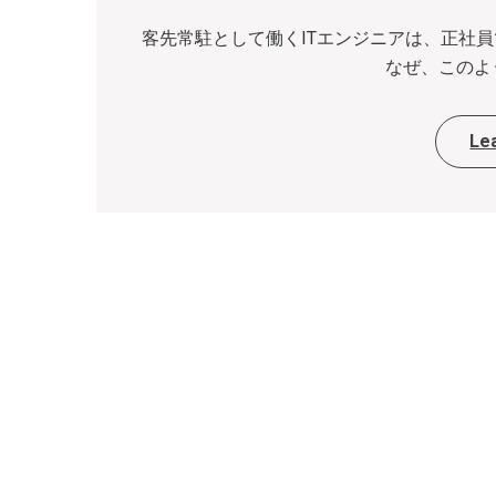
客先常駐として働くITエンジニアは、正社
なぜ、このよう
Le