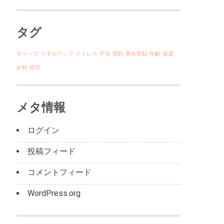
タグ
ギャップ
スキルアップ
ストレス
不安
契約
客先常駐
年齢
派遣
給料
苦労
メタ情報
ログイン
投稿フィード
コメントフィード
WordPress.org