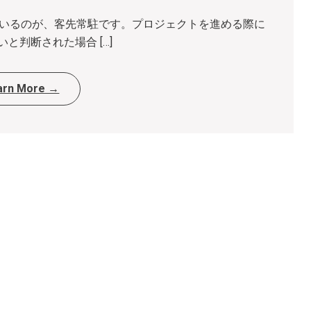
ているのが、客先常駐です。プロジェクトを進める際に
と判断された場合 […]
arn More →