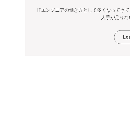
ITエンジニアの働き方として多くなってき
人手が足りない
Le