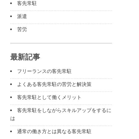
客先常駐
派遣
苦労
最新記事
フリーランスの客先常駐
よくある客先常駐の苦労と解決策
客先常駐として働くメリット
客先常駐をしながらスキルアップをするに
は
通常の働き方とは異なる客先常駐